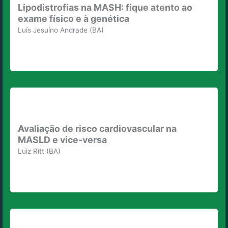
Lipodistrofias na MASH: fique atento ao
exame físico e à genética
Luís Jesuíno Andrade (BA)
Avaliação de risco cardiovascular na
MASLD e vice-versa
Luiz Ritt (BA)