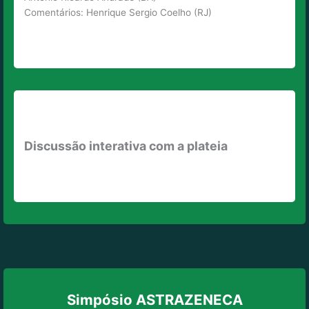
Comentários: Henrique Sergio Coelho (RJ)
Discussão interativa com a plateia
Simpósio ASTRAZENECA