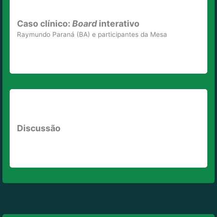
Caso clínico:
Board
interativo
Raymundo Paraná (BA) e participantes da Mesa
Discussão