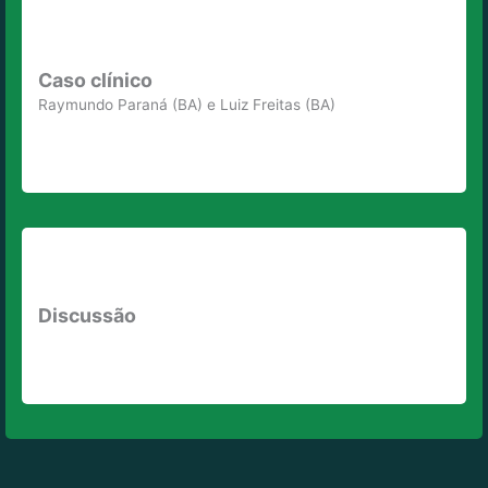
Caso clínico
Raymundo Paraná (BA) e Luiz Freitas (BA)
Discussão