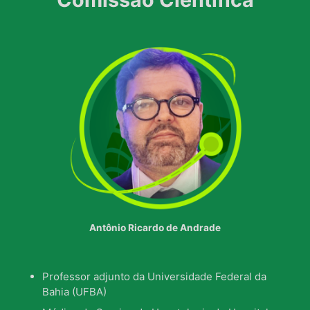
Antônio Ricardo de Andrade
Professor adjunto da Universidade Federal da
Bahia (UFBA)