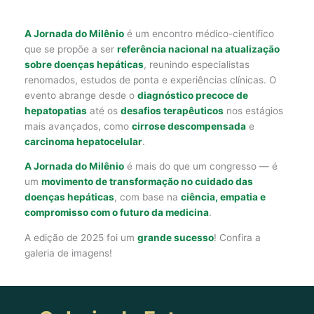
A Jornada do Milênio
é um encontro médico-científico
que se propõe a ser
referência nacional na atualização
sobre doenças hepáticas
, reunindo especialistas
renomados, estudos de ponta e experiências clínicas. O
evento abrange desde o
diagnóstico precoce de
hepatopatias
até os
desafios terapêuticos
nos estágios
mais avançados, como
cirrose descompensada
e
carcinoma hepatocelular
.
A Jornada do Milênio
é mais do que um congresso — é
um
movimento de transformação no cuidado das
doenças hepáticas
, com base na
ciência, empatia e
compromisso com o futuro da medicina
.
A edição de 2025 foi um
grande sucesso
! Confira a
galeria de imagens!