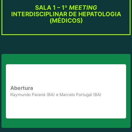
SALA 1 – 1º
MEETING
INTERDISCIPLINAR DE HEPATOLOGIA
(MÉDICOS)
Abertura
Raymundo Paraná (BA) e Marcelo Portugal (BA)