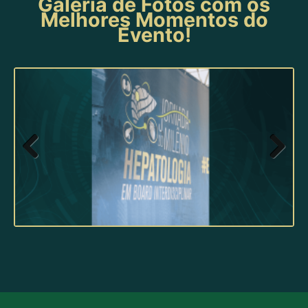
Galeria de Fotos com os
Melhores Momentos do
Evento!
Previ
Next
ous