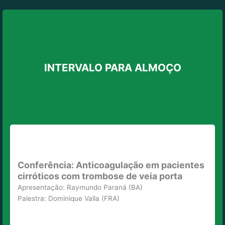
INTERVALO PARA ALMOÇO
Conferência: Anticoagulação em pacientes
cirróticos com trombose de veia porta
Apresentação: Raymundo Paraná (BA)
Palestra: Dominique Valla (FRA)