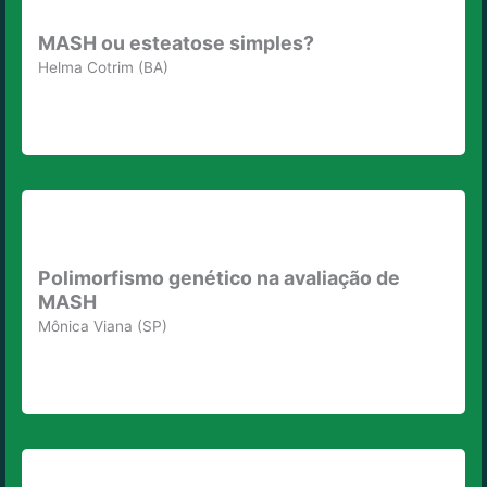
MASH ou esteatose simples?
Helma Cotrim (BA)
Polimorfismo genético na avaliação de
MASH
Mônica Viana (SP)